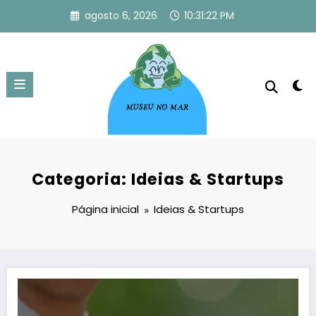
Pular
agosto 6, 2026
10:31:22 PM
para
o
conteúdo
Categoria: Ideias & Startups
Página inicial
Ideias & Startups