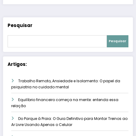
Pesquisar
Pesquisar
Artigos:
Trabalho Remoto, Ansiedade e Isolamento: O papel da
psiquiatria no cuidado mental
Equilíbrio financeiro começa na mente: entenda essa
relação
Do Parque à Praia: O Guia Definitivo para Montar Treinos ao
Ar Livre Usando Apenas o Celular