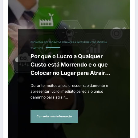
ECONOMIA COLABORATIVA
FINANÇAS & INVESTIMENTOS
IDEIAS &
STARTUPS
Por que o Lucro a Qualquer
Custo está Morrendo e o que
Colocar no Lugar para Atrair
Investidores
Durante muitos anos, crescer rapidamente e
apresentar lucro imediato parecia o único
caminho para atrair…
Consulte mais informação